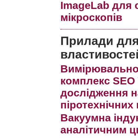
ImageLab для 
мікроскопів
Прилади для
властивосте
Вимірювально
комплекс SEO 
дослідження н
піротехнічних
Вакуумна індук
аналітичним 