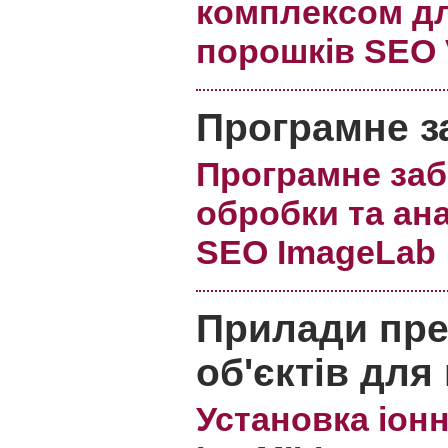
комплексом д
порошків SEO 
Програмне з
Програмне заб
обробки та ан
SEO ImageLab
Прилади пр
об'єктів для
Установка іон