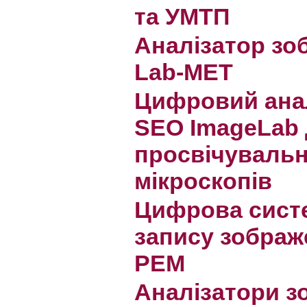
та УМТП
Аналізатор з
Lab-MET
Цифровий ана
SEO ImageLab
просвічувальн
мікроскопів
Цифрова сист
запису зображ
РЕМ
Аналізатори 