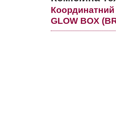
Координатний
GLOW BOX (B