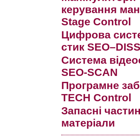
керування ман
Stage Control
Цифрова сист
стик SEO–DIS
Система віде
SEO-SCAN
Програмне за
TECH Control
Запасні частин
матеріали